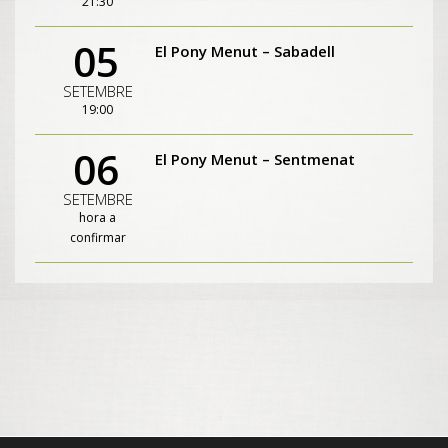
21:30
05
El Pony Menut – Sabadell
SETEMBRE
19:00
06
El Pony Menut – Sentmenat
SETEMBRE
hora a
confirmar