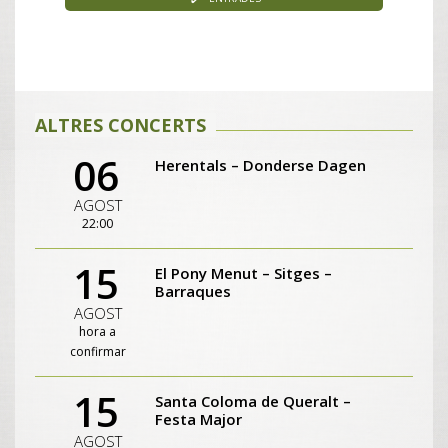
ALTRES CONCERTS
06
Herentals – Donderse Dagen
AGOST
22:00
15
El Pony Menut – Sitges –
Barraques
AGOST
hora a
confirmar
15
Santa Coloma de Queralt –
Festa Major
AGOST