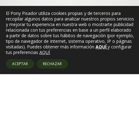
El Pony Pisador utiliza cookies propias y de terceros para
recopilar algunos datos para analizar nuestros propios servicios
y mejorar tu experiencia en nuestra web o mostrarte publicidad
relacionada con tus preferencias en base a un perfil elaborado
a partir de datos sobre tus hábitos de navegación (por ejemplo,
tipo de navegador de Internet, sistema operativo, IP o páginas
visitadas). Puedes obtener más información
AQUÍ
y configurar
tus preferencias
AQUÍ
ACEPTAR
RECHAZAR
Amb el suport de: