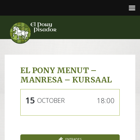
EL PONY MENUT –
MANRESA – KURSAAL
15
18:00
OCTOBER
Entrades