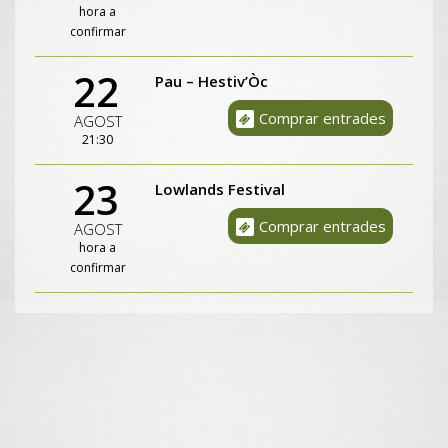
hora a
confirmar
22
Pau – Hestiv’Òc
Comprar entrades
AGOST
21:30
23
Lowlands Festival
Comprar entrades
AGOST
hora a
confirmar