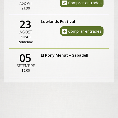
Comprar entrades
AGOST
21:30
23
Lowlands Festival
Comprar entrades
AGOST
hora a
confirmar
05
El Pony Menut – Sabadell
SETEMBRE
19:00