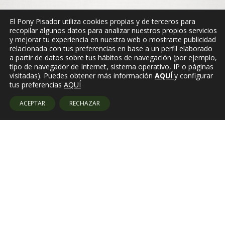
El Pony Pisador utiliza cookies propias y de terceros para
recopilar algunos datos para analizar nuestros propios servicios
y mejorar tu experiencia en nuestra web o mostrarte publicidad
relacionada con tus preferencias en base a un perfil elaborado
a partir de datos sobre tus hábitos de navegación (por ejemplo,
tipo de navegador de Internet, sistema operativo, IP o páginas
visitadas). Puedes obtener más información
AQUÍ
y configurar
tus preferencias
AQUÍ
ACEPTAR
RECHAZAR
Amb el suport de: