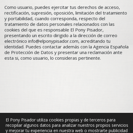
Como usuario, puedes ejercitar tus derechos de acceso,
rectificación, supresión, oposición, limitación del tratamiento
y portabilidad, cuando corresponda, respecto del
tratamiento de datos personales relacionados con las
cookies del que es responsable El Pony Pisador,
presentando un escrito dirigido a la dirección de correo
electrónico info@elponypisador.com, acreditando tu
identidad. Puedes contactar además con la Agencia Española
de Protección de Datos y presentar una reclamación ante
esta si, como usuario, lo consideras pertinente.
El Pony Pisador utiliza cookies propias y de terceros para
recopilar algunos datos para analizar nuestros propios servicios
y mejorar tu experiencia en nuestra web o mostrarte publicidad