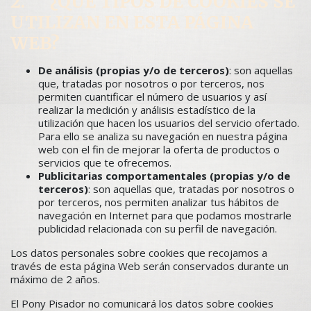
2. ¿QUÉ TIPOS DE COOKIES SE
UTILIZAN EN ESTA PÁGINA
WEB?
De análisis (propias y/o de terceros)
: son aquellas
que, tratadas por nosotros o por terceros, nos
permiten cuantificar el número de usuarios y así
realizar la medición y análisis estadístico de la
utilización que hacen los usuarios del servicio ofertado.
Para ello se analiza su navegación en nuestra página
web con el fin de mejorar la oferta de productos o
servicios que te ofrecemos.
Publicitarias comportamentales (propias y/o de
terceros)
: son aquellas que, tratadas por nosotros o
por terceros, nos permiten analizar tus hábitos de
navegación en Internet para que podamos mostrarle
publicidad relacionada con su perfil de navegación.
Los datos personales sobre cookies que recojamos a
través de esta página Web serán conservados durante un
máximo de 2 años.
El Pony Pisador no comunicará los datos sobre cookies