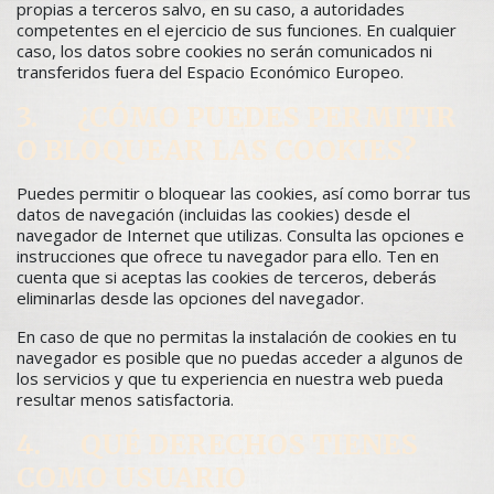
propias a terceros salvo, en su caso, a autoridades
competentes en el ejercicio de sus funciones. En cualquier
caso, los datos sobre cookies no serán comunicados ni
transferidos fuera del Espacio Económico Europeo.
3. ¿CÓMO PUEDES PERMITIR
O BLOQUEAR LAS COOKIES?
Puedes permitir o bloquear las cookies, así como borrar tus
datos de navegación (incluidas las cookies) desde el
navegador de Internet que utilizas. Consulta las opciones e
instrucciones que ofrece tu navegador para ello. Ten en
cuenta que si aceptas las cookies de terceros, deberás
eliminarlas desde las opciones del navegador.
En caso de que no permitas la instalación de cookies en tu
navegador es posible que no puedas acceder a algunos de
los servicios y que tu experiencia en nuestra web pueda
resultar menos satisfactoria.
4. QUÉ DERECHOS TIENES
COMO USUARIO