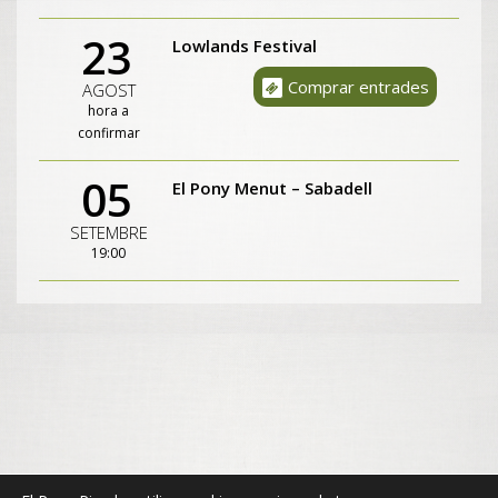
23
Lowlands Festival
Comprar entrades
AGOST
hora a
confirmar
05
El Pony Menut – Sabadell
SETEMBRE
19:00