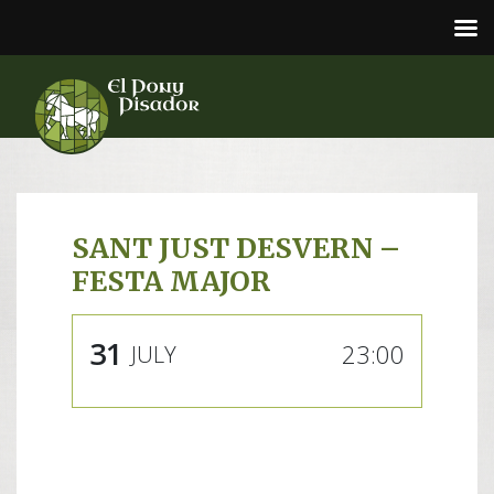
SANT JUST DESVERN –
FESTA MAJOR
31
23:00
JULY