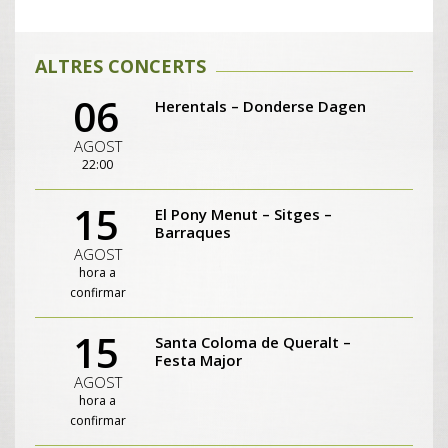
ALTRES CONCERTS
06
Herentals – Donderse Dagen
AGOST
22:00
15
El Pony Menut – Sitges –
Barraques
AGOST
hora a
confirmar
15
Santa Coloma de Queralt –
Festa Major
AGOST
hora a
confirmar