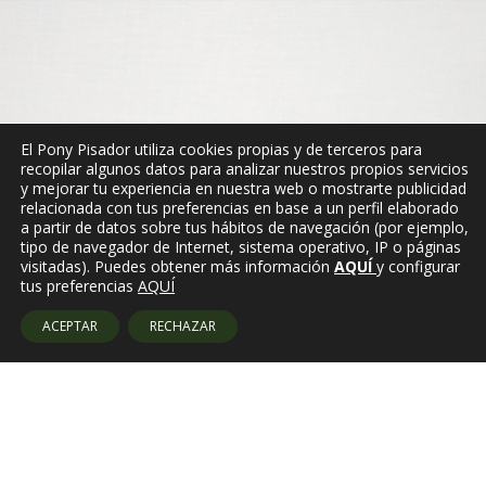
El Pony Pisador utiliza cookies propias y de terceros para
recopilar algunos datos para analizar nuestros propios servicios
y mejorar tu experiencia en nuestra web o mostrarte publicidad
relacionada con tus preferencias en base a un perfil elaborado
a partir de datos sobre tus hábitos de navegación (por ejemplo,
tipo de navegador de Internet, sistema operativo, IP o páginas
visitadas). Puedes obtener más información
AQUÍ
y configurar
tus preferencias
AQUÍ
ACEPTAR
RECHAZAR