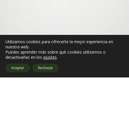
Utilizamos cookies para ofrecerte la mejor experiencia en
nuestra web.
Puedes aprender más sobre qué cookies utilizamos o
desactivarlas en los
ajustes
.
Aceptar
Rechazar
Amb el suport de: