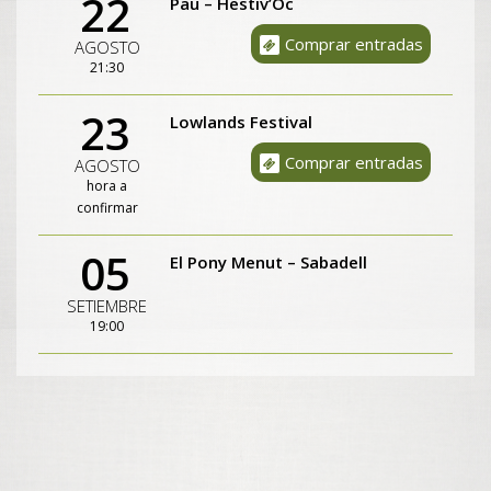
22
Pau – Hestiv’Òc
Comprar entradas
AGOSTO
21:30
23
Lowlands Festival
Comprar entradas
AGOSTO
hora a
confirmar
05
El Pony Menut – Sabadell
SETIEMBRE
19:00