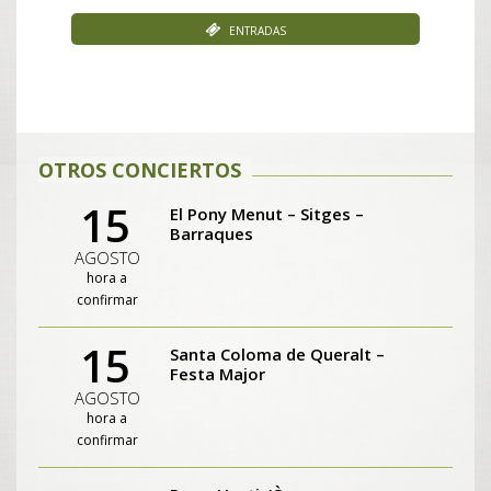
Entradas
OTROS CONCIERTOS
15
El Pony Menut – Sitges –
Barraques
AGOSTO
hora a
confirmar
15
Santa Coloma de Queralt –
Festa Major
AGOSTO
hora a
confirmar